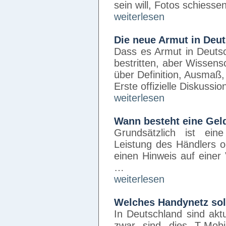
sein will, Fotos schiess
weiterlesen
Die neue Armut in Deu
Dass es Armut in Deutsc
bestritten, aber Wissensc
über Definition, Ausmaß
Erste offizielle Diskuss
weiterlesen
Wann besteht eine Gel
Grundsätzlich ist eine
Leistung des Händlers o
einen Hinweis auf einer
…
weiterlesen
Welches Handynetz sol
In Deutschland sind akt
zwar sind dies T-Mob