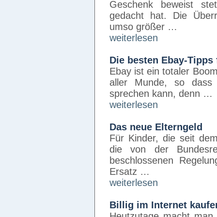
Geschenk beweist st
gedacht hat. Die Über
umso größer …
weiterlesen
Die besten Ebay-Tipps 
Ebay ist ein totaler Boo
aller Munde, so dass 
sprechen kann, denn …
weiterlesen
Das neue Elterngeld
Für Kinder, die seit de
die von der Bundesre
beschlossenen Regelun
Ersatz …
weiterlesen
Billig im Internet kaufe
Heutzutage macht man 