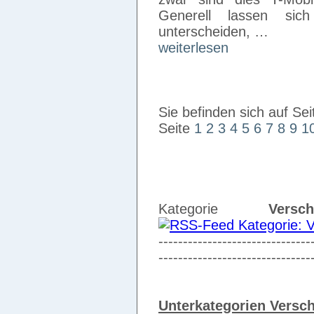
Generell lassen sich
unterscheiden, …
weiterlesen
Sie befinden sich auf Sei
Seite
1
2
3
4
5
6
7
8
9
1
Kategorie
Versch
-------------------------------
-------------------------------
Unterkategorien Versc