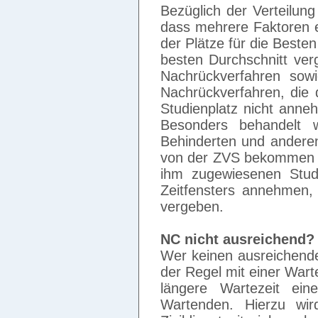
Bezüglich der Verteilung
dass mehrere Faktoren en
der Plätze für die Beste
besten Durchschnitt verg
Nachrückverfahren sow
Nachrückverfahren, die
Studienplatz nicht anne
Besonders behandelt 
Behinderten und anderen
von der ZVS bekommen h
ihm zugewiesenen Studi
Zeitfensters annehmen,
vergeben.
NC nicht ausreichend?
Wer keinen ausreichend
der Regel mit einer War
längere Wartezeit e
Wartenden. Hierzu wi