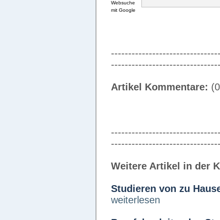
-------------------------------
-------------------------------
Artikel Kommentare:
(0
-------------------------------
-------------------------------
Weitere Artikel in der 
Studieren von zu Haus
weiterlesen