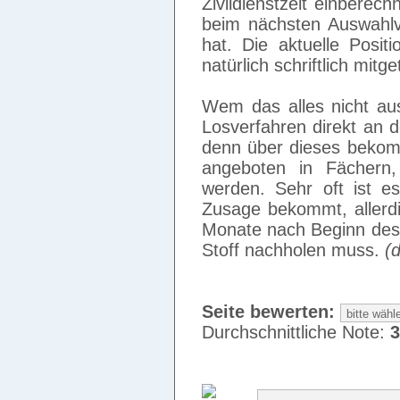
Zivildienstzeit einberec
beim nächsten Auswahlv
hat. Die aktuelle Posit
natürlich schriftlich mitget
Wem das alles nicht aus
Losverfahren direkt an 
denn über dieses bekomm
angeboten in Fächern,
werden. Sehr oft ist e
Zusage bekommt, allerdin
Monate nach Beginn des 
Stoff nachholen muss.
(
Seite bewerten:
Durchschnittliche Note:
3