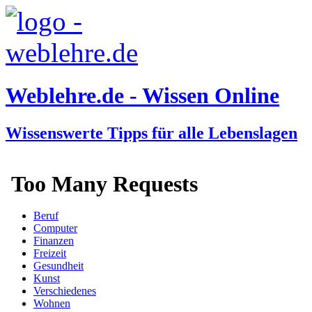
Weblehre.de - Wissen Online
Wissenswerte Tipps für alle Lebenslagen
Beruf
Computer
Finanzen
Freizeit
Gesundheit
Kunst
Verschiedenes
Wohnen