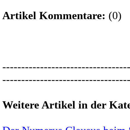
Artikel Kommentare:
(0)
---------------------------------
---------------------------------
Weitere Artikel in der Kat