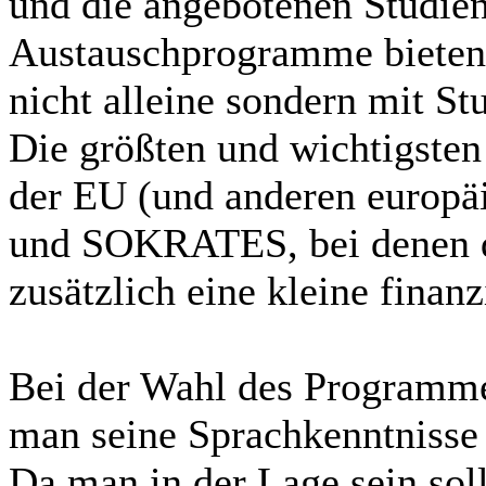
und die angebotenen Studien
Austauschprogramme bieten z
nicht alleine sondern mit St
Die größten und wichtigste
der EU (und anderen europ
und SOKRATES, bei denen d
zusätzlich eine kleine finanz
Bei der Wahl des Programmes
man seine Sprachkenntnisse 
Da man in der Lage sein soll