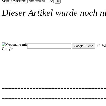
Seite bewerten:
Dieser Artikel wurde noch ni
W
---------------------------------
---------------------------------