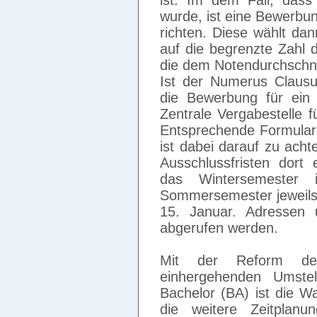
ist. Im dem Fall, dass
wurde, ist eine Bewerbung
richten. Diese wählt da
auf die begrenzte Zahl 
die dem Notendurchschni
Ist der Numerus Claus
die Bewerbung für ein
Zentrale Vergabestelle f
Entsprechende Formulare
ist dabei darauf zu ach
Ausschlussfristen dort
das Wintersemester 
Sommersemester jeweil
15. Januar. Adressen 
abgerufen werden.
Mit der Reform de
einhergehenden Umstel
Bachelor (BA) ist die W
die weitere Zeitplanun