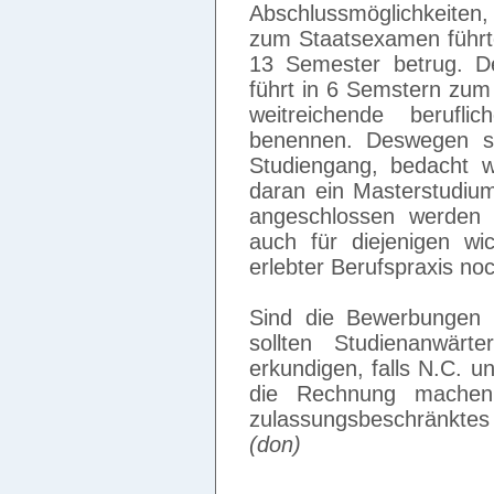
Abschlussmöglichkeiten
zum Staatsexamen führte
13 Semester betrug. De
führt in 6 Semstern zum
weitreichende beruf
benennen. Deswegen so
Studiengang, bedacht w
daran ein Masterstudiu
angeschlossen werden 
auch für diejenigen wi
erlebter Berufspraxis no
Sind die Bewerbungen ve
sollten Studienanwärt
erkundigen, falls N.C. u
die Rechnung machen.
zulassungsbeschränkte
(don)