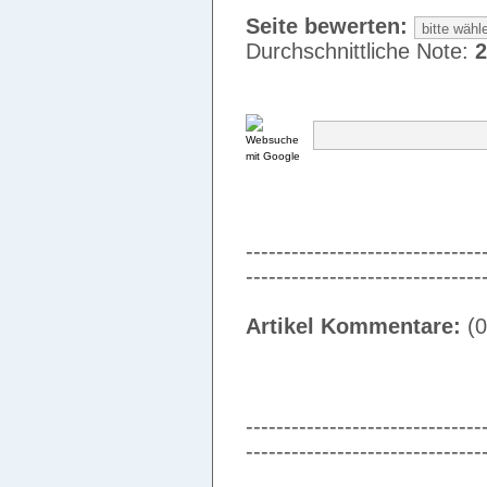
Seite bewerten:
Durchschnittliche Note:
2
-------------------------------
-------------------------------
Artikel Kommentare:
(0
-------------------------------
-------------------------------