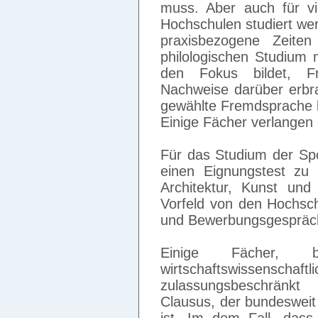
muss. Aber auch für vi
Hochschulen studiert w
praxisbezogene Zeiten
philologischen Studium
den Fokus bildet, Fr
Nachweise darüber erbr
gewählte Fremdsprache b
Einige Fächer verlangen 
Für das Studium der Spor
einen Eignungstest zu
Architektur, Kunst un
Vorfeld von den Hochsc
und Bewerbungsgespräc
Einige Fächer, 
wirtschaftswissens
zulassungsbeschränk
Clausus, der bundesweit