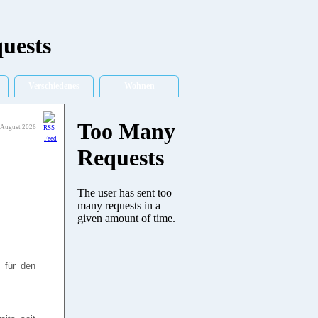
Verschiedenes
Wohnen
 August 2026
 für den