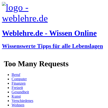
Weblehre.de - Wissen Online
Wissenswerte Tipps für alle Lebenslagen
Beruf
Computer
Finanzen
Freizeit
Gesundheit
Kunst
Verschiedenes
Wohnen