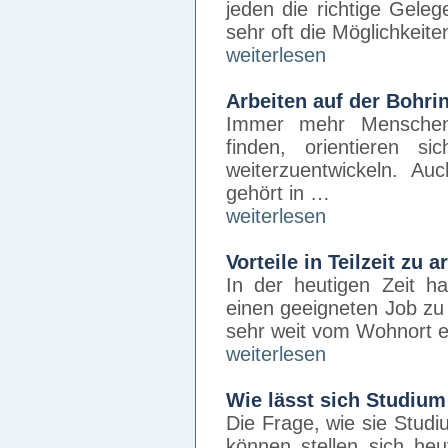
jeden die richtige Gele
sehr oft die Möglichkei
weiterlesen
Arbeiten auf der Bohri
Immer mehr Menschen,
finden, orientieren s
weiterzuentwickeln. Au
gehört in …
weiterlesen
Vorteile in Teilzeit zu a
In der heutigen Zeit ha
einen geeigneten Job zu f
sehr weit vom Wohnort e
weiterlesen
Wie lässt sich Studium
Die Frage, wie sie Stud
können stellen sich h