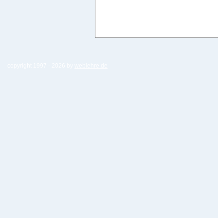
copyright 1997 -
2026 by
weblehre.de