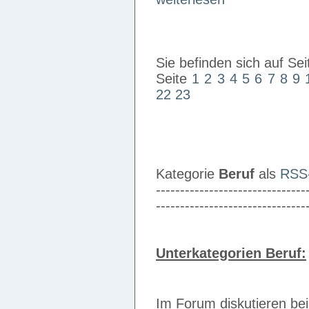
Sie befinden sich auf Sei
Seite
1
2
3
4
5
6
7
8
9
22
23
Kategorie
Beruf
als
RSS
-------------------------------
-------------------------------
Unterkategorien Beruf:
Im Forum diskutieren be