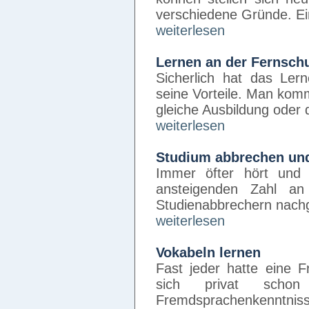
verschiedene Gründe. Ein
weiterlesen
Lernen an der Fernsch
Sicherlich hat das Ler
seine Vorteile. Man kom
gleiche Ausbildung oder 
weiterlesen
Studium abbrechen un
Immer öfter hört und
ansteigenden Zahl an
Studienabbrechern nachg
weiterlesen
Vokabeln lernen
Fast jeder hatte eine 
sich privat scho
Fremdsprachenkenntnis