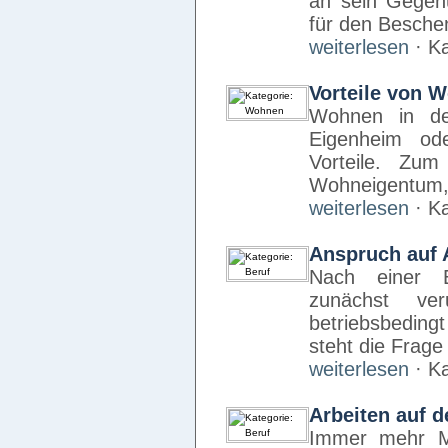
an sein Gegen
für den Besche
weiterlesen
· Ka
Vorteile von 
Wohnen in de
Eigenheim ode
Vorteile. Zum
Wohneigentum, 
weiterlesen
· Ka
Anspruch auf A
Nach einer E
zunächst ve
betriebsbedingt
steht die Frag
weiterlesen
· Ka
Arbeiten auf d
Immer mehr Me