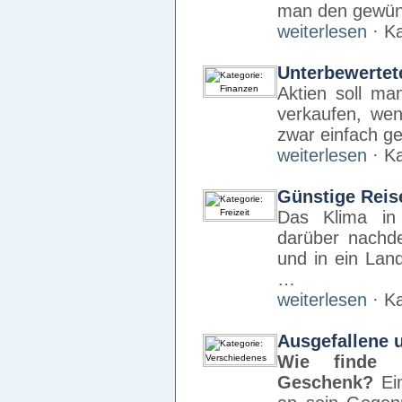
man den gewüns
weiterlesen
· Ka
Unterbewertet
Aktien soll ma
verkaufen, wen
zwar einfach ge
weiterlesen
· Ka
Günstige Reis
Das Klima in 
darüber nachde
und in ein Lan
…
weiterlesen
· Ka
Ausgefallene 
Wie finde i
Geschenk?
Ein