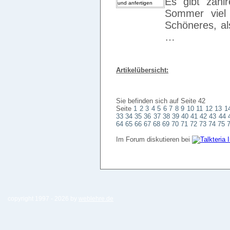
Es gibt zahl
Sommer viel
Schöneres, al
…
Artikelübersicht:
Sie befinden sich auf Seite 42
Seite
1
2
3
4
5
6
7
8
9
10
11
12
13
1
33
34
35
36
37
38
39
40
41
42
43
44
64
65
66
67
68
69
70
71
72
73
74
75
Im Forum diskutieren bei
copyright 1997 -
2026 by
weblehre.de