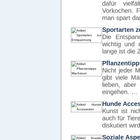
dafür vielf
Vorkochen. F
man spart da
Sportarten 
Die Entspan
wichtig und
lange ist die
Pflanzentip
Nicht jeder 
gibt viele M
lieben, aber
eingehen. …
Hunde Acces
Kunst ist ni
auch für Tier
diskutiert wi
Soziale Aspe