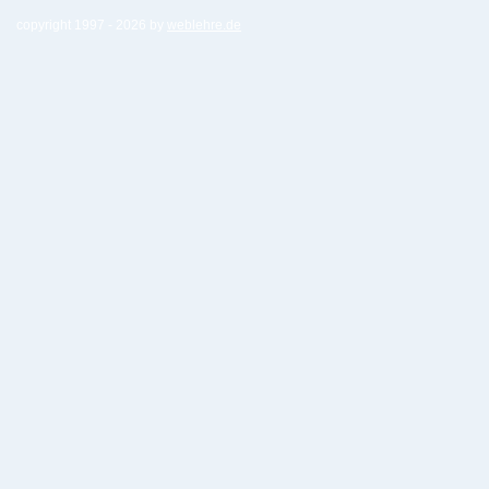
copyright 1997 -
2026 by
weblehre.de