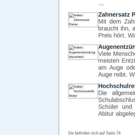
…
Zahnersatz P
Mit dem Zah
braucht ihn, 
Preis hört. 
Augenentzün
Viele Mensch
meisten Entz
am Auge ode
Auge reibt.
Hochschulrei
Die allgeme
Schulabschl
Schüler und 
Abitur abgele
Sie befinden sich auf Seite 74