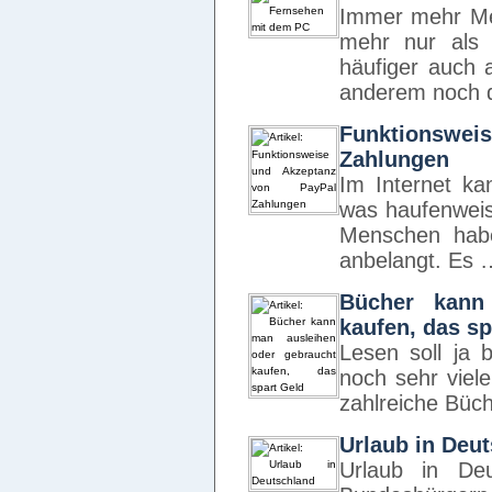
Immer mehr Me
mehr nur als 
häufiger auch 
anderem noch d
Funktionswe
Zahlungen
Im Internet ka
was haufenweise
Menschen hab
anbelangt. Es 
Bücher kann
kaufen, das sp
Lesen soll ja 
noch sehr viel
zahlreiche Büc
Urlaub in Deu
Urlaub in De