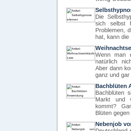
Selbsthypno
Die Selbsthy
sich selbst
Problemen, d
hat, kann di
Weihnachtse
Wenn man d
natürlich ni
Aber dann ko
ganz und ga
Bachblüten
Bachblüten s
Markt und 
kommt? Ganz
Blüten gegen
Nebenjob vo
Deutschland 