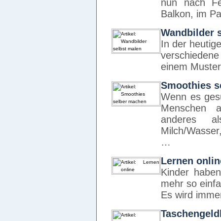
nun nach Fe
Balkon, im Pa
Wandbilder 
In der heutig
verschieden
einem Muster
Smoothies s
Wenn es gesu
Menschen a
anderes a
Milch/Wasser
…
Lernen onlin
Kinder haben
mehr so einfac
Es wird imme
Taschengeld