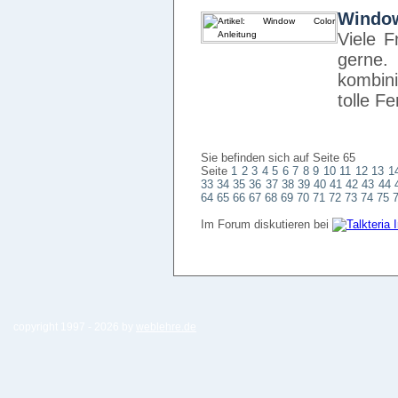
Window
Viele 
gerne.
kombin
tolle F
Sie befinden sich auf Seite 65
Seite
1
2
3
4
5
6
7
8
9
10
11
12
13
1
33
34
35
36
37
38
39
40
41
42
43
44
64
65
66
67
68
69
70
71
72
73
74
75
Im Forum diskutieren bei
copyright 1997 -
2026 by
weblehre.de