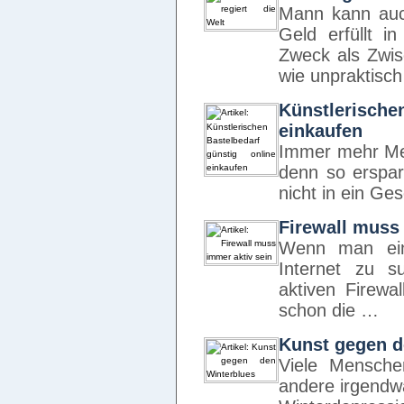
Mann kann auc
Geld erfüllt i
Zweck als Zwisc
wie unpraktisc
Künstlerisch
einkaufen
Immer mehr Men
denn so erspar
nicht in ein Ge
Firewall muss
Wenn man ein
Internet zu su
aktiven Firewa
schon die …
Kunst gegen d
Viele Mensch
andere irgendw