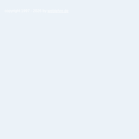
copyright 1997 -
2026 by
weblehre.de