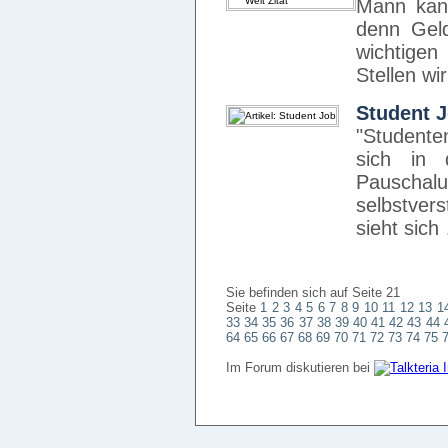
Mann kan
denn Geld
wichtige
Stellen wi
Student 
"Studente
sich in 
Pauscha
selbstver
sieht sich
Sie befinden sich auf Seite 21
Seite
1
2
3
4
5
6
7
8
9
10
11
12
13
1
33
34
35
36
37
38
39
40
41
42
43
44
64
65
66
67
68
69
70
71
72
73
74
75
Im Forum diskutieren bei