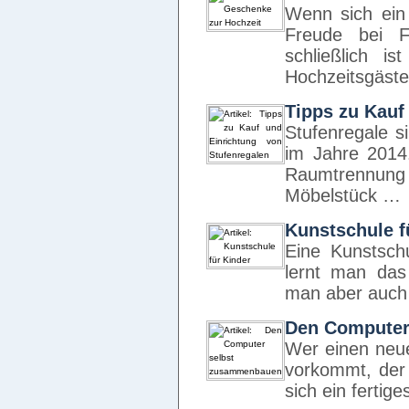
Wenn sich ein 
Freude bei F
schließlich i
Hochzeitsgäste
Tipps zu Kauf
Stufenregale 
im Jahre 2014
Raumtrennung d
Möbelstück …
Kunstschule f
Eine Kunstschu
lernt man da
man aber auch
Den Computer
Wer einen neue
vorkommt, der 
sich ein fertig