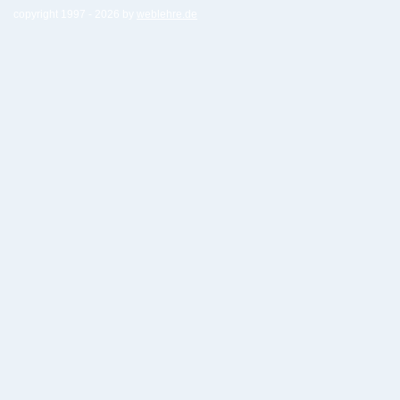
copyright 1997 -
2026 by
weblehre.de