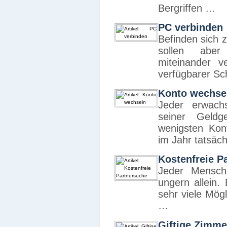
Bergriffen …
PC verbinden
Befinden sich 
sollen aber
miteinander 
verfügbarer Sc
Konto wechse
Jeder erwach
seiner Geldg
wenigsten Kon
im Jahr tatsäch
Kostenfreie P
Jeder Mensch
ungern allein.
sehr viele Mög
…
Giftige Zimme