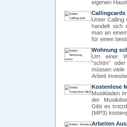
eigenen Haust
Callingcards
Unter Calling
handelt sich 
man an einem
für einen be
Wohnung sc
Um einer Wo
"schön" ode
müssen viele 
Arbeit investi
Kostenlose 
Musikladen im 
der Musikdo
Gibt es trotz
(MP3) kosteng
Arbeiten Aus