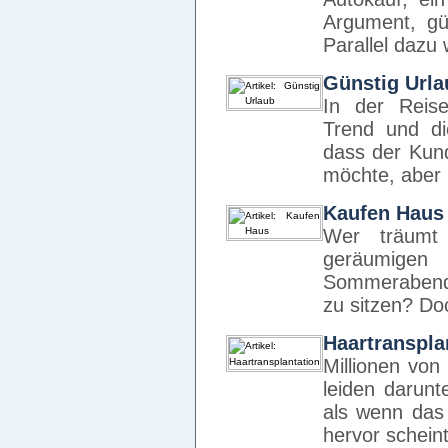
Argument, gü
Parallel dazu
Günstig Urla
In der Reise
Trend und di
dass der Kun
möchte, aber 
Kaufen Haus
Wer träumt
geräumigen
Sommerabende
zu sitzen? Do
Haartranspla
Millionen vo
leiden darunte
als wenn das
hervor schein