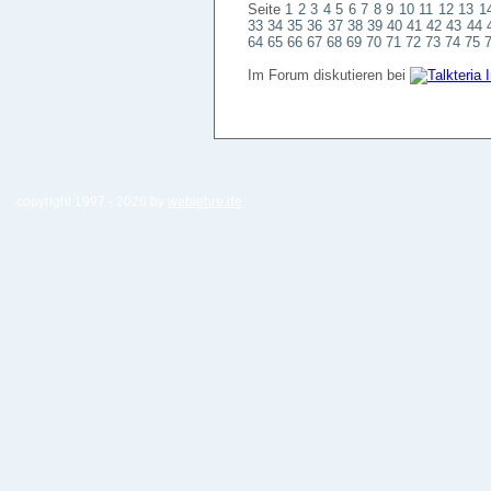
Seite
1
2
3
4
5
6
7
8
9
10
11
12
13
1
33
34
35
36
37
38
39
40
41
42
43
44
64
65
66
67
68
69
70
71
72
73
74
75
Im Forum diskutieren bei
copyright 1997 -
2026 by
weblehre.de