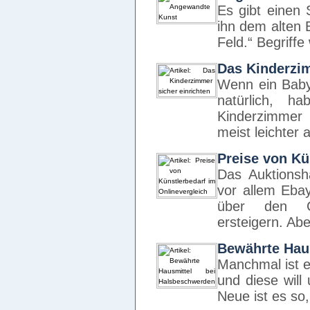
Es gibt einen 
ihn dem alten B
Feld.“ Begriff
Das Kinderzim
Wenn ein Baby 
natürlich, 
Kinderzimmer 
meist leichter 
Preise von Kü
Das Auktionsh
vor allem Eba
über den Co
ersteigern. Ab
Bewährte Hau
Manchmal ist e
und diese will
Neue ist es s