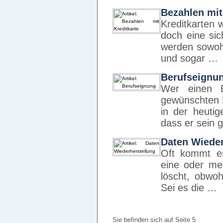
Bezahlen mit
Kreditkarten 
doch eine sic
werden sowohl
und sogar …
Berufseignu
Wer einen B
gewünschten B
in der heuti
dass er sein
Daten Wieder
Oft kommt es
eine oder me
löscht, obwoh
Sei es die …
Sie befinden sich auf Seite 5