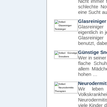
Nicht immer f
schlechte No
eine Sucht au
Glasreiniger
Glasreiniger
eigentlich in
Glasreinige
benutzt, dab
Günstige Sn
Wer in seiner 
flache Schuh
allem Mädch
hohen …
Neurodermit
Wir leben
Volkskrank
Neurodermiti
viele Kinder 