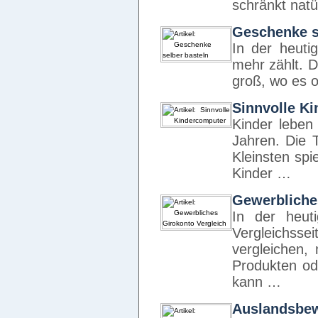
schränkt nat
Geschenke s
In der heuti
mehr zählt. 
groß, wo es 
Sinnvolle K
Kinder leben
Jahren. Die T
Kleinsten sp
Kinder …
Gewerbliche
In der heuti
Vergleichs
vergleichen,
Produkten od
kann …
Auslandsbe