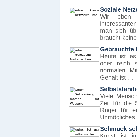
Soziale Netz
Wir leben 
interessante
man sich üb
braucht kein
Gebrauchte
Heute ist e
oder reich 
normalen Mit
Gehalt ist …
Selbstständ
Viele Mensch
Zeit für die 
länger für e
Unmögliches 
Schmuck se
Kunst ist i