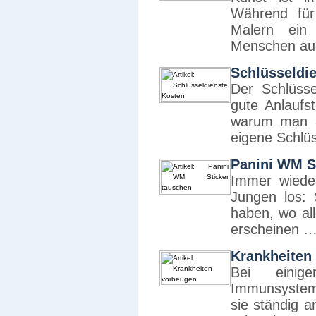
Während für
Malern ein
Menschen au
Schlüsseldi
Der Schlüsse
gute Anlaufs
warum man a
eigene Schlü
Panini WM S
Immer wiede
Jungen los: 
haben, wo all
erscheinen 
Krankheiten
Bei einig
Immunsystem 
sie ständig a