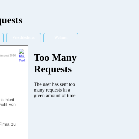
Verschiedenes
Wohnen
 August 2026
lichkeit.
wohl von
Firma zu