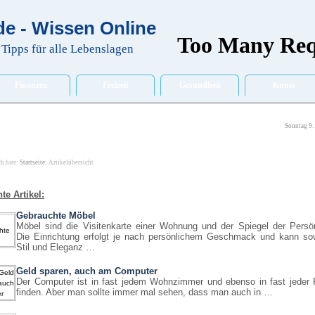
e - Wissen Online
Tipps für alle Lebenslagen
Finanzen
Freizeit
Gesundheit
Kunst
Sonntag 9.
ch hier:
Startseite
: Artikelübersicht
te Artikel:
Gebrauchte Möbel
Möbel sind die Visitenkarte einer Wohnung und der Spiegel der Persön
Die Einrichtung erfolgt je nach persönlichem Geschmack und kann so
Stil und Eleganz …
Geld sparen, auch am Computer
Der Computer ist in fast jedem Wohnzimmer und ebenso in fast jeder 
finden. Aber man sollte immer mal sehen, dass man auch in …